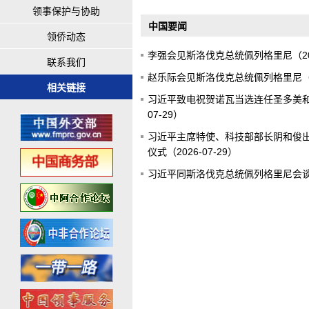
领事保护与协助
中国要闻
领侨动态
李强会见斯洛伐克总统佩列格里尼（2026
联系我们
赵乐际会见斯洛伐克总统佩列格里尼（202
相关链接
习近平致电祝贺诺瓦当选连任圣多美和普
07-29）
习近平主席特使、科技部部长阴和俊
仪式（2026-07-29）
习近平同斯洛伐克总统佩列格里尼会谈（2