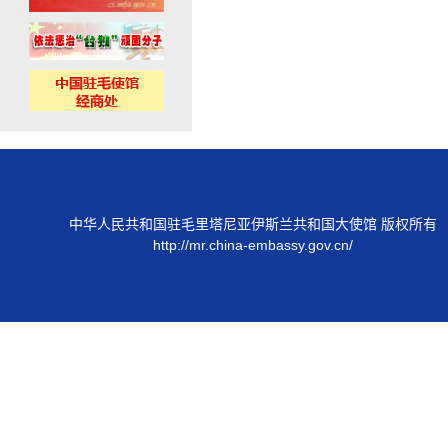
中华人民共和国驻毛里塔尼亚伊斯兰共和国大使馆 版权所有
http://mr.china-embassy.gov.cn/