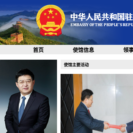
首页
使馆信息
领
使馆主要活动