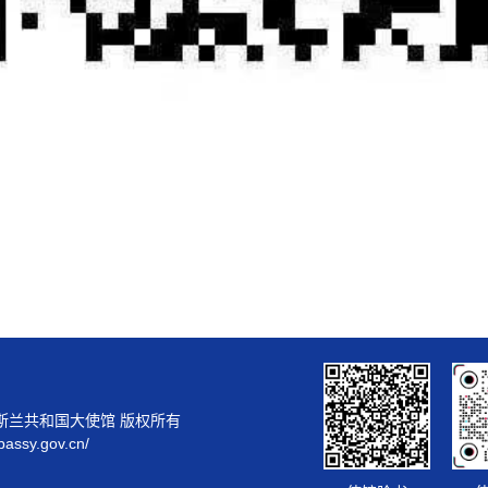
2022
斯兰共和国大使馆 版权所有
bassy.gov.cn/