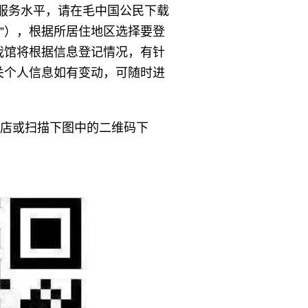
护服务水平，请在毛中国公民下载
记”），根据所居住地区选择要登
我馆将根据信息登记情况，有针
关个人信息如有变动，可随时进
商店或扫描下图中的二维码下