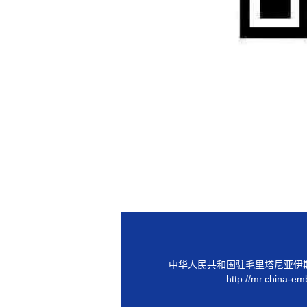
中华人民共和国驻毛里塔尼亚伊
http://mr.china-em