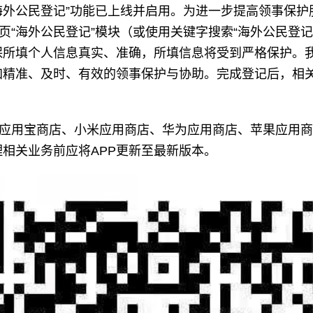
中“海外公民登记”功能已上线并启用。为进一步提高领事保
首页“海外公民登记”模块（或使用关键字搜索“海外公民登
保所填个人信息真实、准确，所填信息将受到严格保护。
加精准、及时、有效的领事保护与协助。完成登记后，相
腾讯应用宝商店、小米应用商店、华为应用商店、苹果应用
理相关业务前应将APP更新至最新版本。