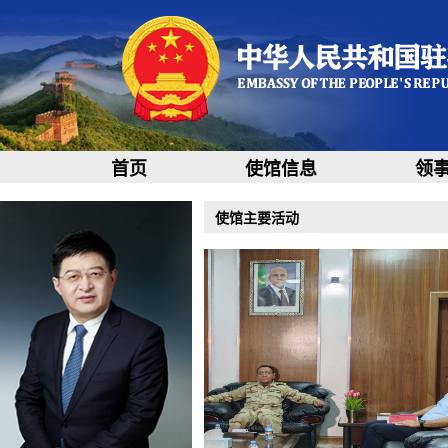
首页
使馆信息
领
使馆主要活动