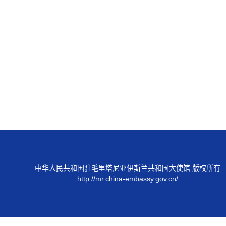
中华人民共和国驻毛里塔尼亚伊斯兰共和国大使馆 版权所有
http://mr.china-embassy.gov.cn/