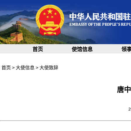
首页
使馆信息
领
首页
>
大使信息
>
大使致辞
唐中
2