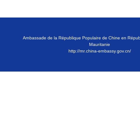
Ambassade de la République Populaire de Chine en Répub
Mauritanie
http://mr.china-embassy.gov.cn/