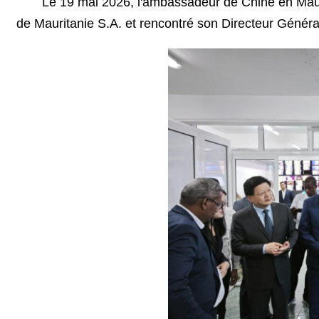
Le 19 mai 2026, l'ambassadeur de Chine en Mauri
de Mauritanie S.A. et rencontré son Directeur Généra