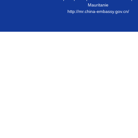
Mauritanie
http://mr.china-embassy.gov.cn/