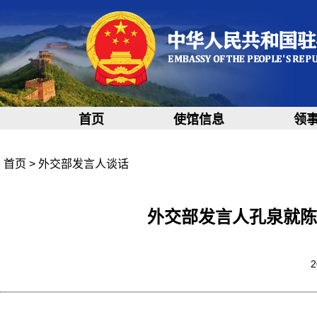
首页
使馆信息
领
首页
>
外交部发言人谈话
外交部发言人孔泉就陈
2