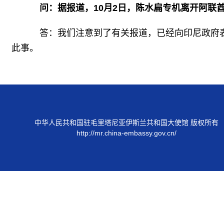
问：据报道，10月2日，陈水扁专机离开阿联
答：我们注意到了有关报道，已经向印尼政府表
此事。
中华人民共和国驻毛里塔尼亚伊斯兰共和国大使馆 版权所有
http://mr.china-embassy.gov.cn/