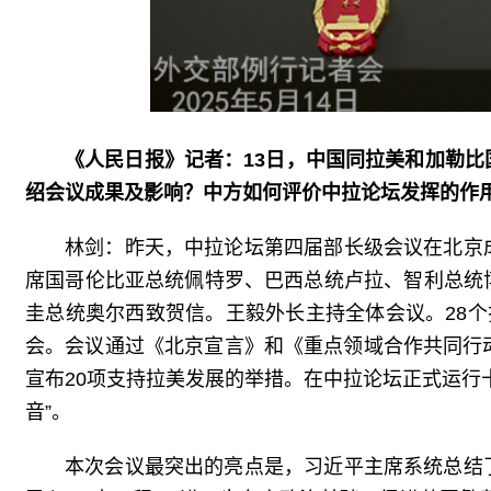
《人民日报》记者：13日，中国同拉美和加勒
绍会议成果及影响？中方如何评价中拉论坛发挥的作
林剑：昨天，中拉论坛第四届部长级会议在北京
席国哥伦比亚总统佩特罗、巴西总统卢拉、智利总统
圭总统奥尔西致贺信。王毅外长主持全体会议。28个
会。会议通过《北京宣言》和《重点领域合作共同行动计
宣布20项支持拉美发展的举措。在中拉论坛正式运行
音”。
本次会议最突出的亮点是，习近平主席系统总结