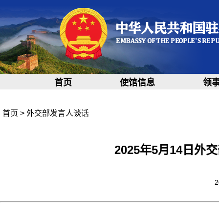
首页
使馆信息
领
首页
>
外交部发言人谈话
2025年5月14日
2