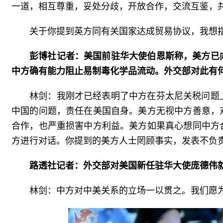
一道，相互尊重，妥处分歧，开放合作，交流互鉴，
关于你提到英方同有关国家达成贸易协议，我想
彭博社记者：美国前驻华大使伯恩斯称，美方已
中方确有能力阻止易制毒化学品流动。外交部对此有
林剑：我刚才已经表明了中方在芬太尼关税问题
中国的问题，责任在美国自身。美方无视中方善意，
合作，也严重损害中方利益。美方如果真心想同中方
方进行对话。你提到的美方人士罔顾事实，发表不负
路透社记者：外交部对美国新任驻华大使庞德伟
林剑：中方对中美关系的立场一以贯之。我们愿