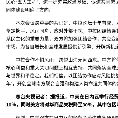
民心“五大工程”，进一步夯实政治基础、促进共同
同体建设明确了方向。
本次会议最重要的共识是，中拉论坛十年有成，
坚定携手、风雨同舟，应对外部干扰；中拉团结恰逢
系民主化的重要力量，双方将加强团结合作，共应变
市场，为各自增长和全球发展提供新引擎、开辟新机
中拉合作不惧风雨，跨越山海无问西东。中方将
核心利益和重大关切问题上相互支持，共同落实全球
与世界和平稳定。我们相信，以团结协作应对风险挑
年”，开创全球南方联合自强和构建人类命运共同体的
总台央视记者：据报道，中美在日内瓦举行经贸
10％，同时美方将对华商品关税降至30％，其中包
林剑：中美双方在日内瓦的经贸会谈达成多项积