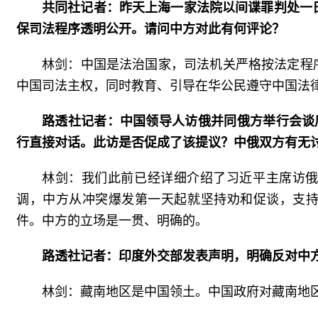
共同社记者：昨天上海一家法院以间谍罪判处一
保司法程序透明公开。请问中方对此有何评论？
林剑：中国是法治国家，司法机关严格按法定程
中国司法主权，同时教育、引导在华公民遵守中国法
路透社记者：中国领导人访俄并同俄方举行会谈
行直接对话。此访是否促成了该提议？中俄双方有无
林剑：我们此前已经详细介绍了习近平主席访
调，中方从冲突爆发第一天起就坚持劝和促谈，支
件。中方的立场是一贯、明确的。
路透社记者：印度外交部发表声明，明确反对中方
林剑：藏南地区是中国领土。中国政府对藏南地