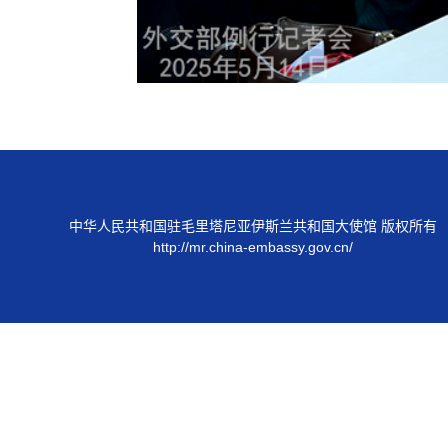
中华人民共和国驻毛里塔尼亚伊斯兰共和国大使馆 版权所有
http://mr.china-embassy.gov.cn/