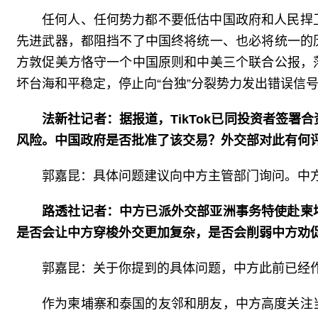
任何人、任何势力都不要低估中国政府和人民捍
先进武器，都阻挡不了中国终将统一、也必将统一的
方敦促美方恪守一个中国原则和中美三个联合公报，
坏台海和平稳定，停止向“台独”分裂势力发出错误信
法新社记者：据报道，TikTok已同投资者签
风险。中国政府是否批准了该交易？外交部对此有何
郭嘉昆：具体问题建议向中方主管部门询问。中方在
路透社记者：中方已派外交部亚洲事务特使赴柬
是否会让中方穿梭外交更加复杂，是否会削弱中方劝
郭嘉昆：关于你提到的具体问题，中方此前已经
作为柬埔寨和泰国的友邻和朋友，中方高度关注