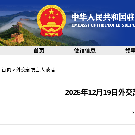
首页
使馆信息
领
首页
>
外交部发言人谈话
2025年12月19日
2