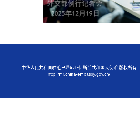
中华人民共和国驻毛里塔尼亚伊斯兰共和国大使馆 版权所有
http://mr.china-embassy.gov.cn/