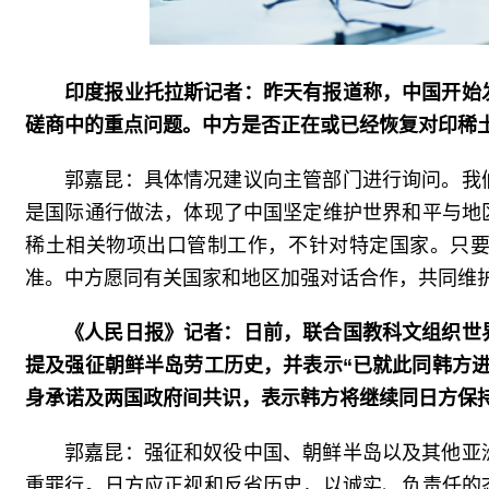
印度报业托拉斯记者：昨天有报道称，中国开始
磋商中的重点问题。中方是否正在或已经恢复对印稀
郭嘉昆：具体情况建议向主管部门进行询问。我
是国际通行做法，体现了中国坚定维护世界和平与地
稀土相关物项出口管制工作，不针对特定国家。只
准。中方愿同有关国家和地区加强对话合作，共同维
《人民日报》记者：日前，联合国教科文组织世
提及强征朝鲜半岛劳工历史，并表示“已就此同韩方
身承诺及两国政府间共识，表示韩方将继续同日方保
郭嘉昆：强征和奴役中国、朝鲜半岛以及其他亚
重罪行。日方应正视和反省历史，以诚实、负责任的