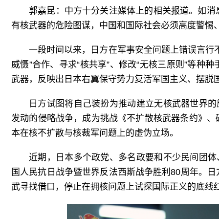
郭嘉昆：中方十分关注媒体上的相关报道。如消
有核武器的危险图谋，中国和国际社会必须高度警惕
一段时间以来，日方在军事安全问题上错误言行
威慑”合作、寻求“核共享”、修改“无核三原则”等
武器，反映出日本右翼保守势力复活军国主义、摆脱国
日方试图将自己装扮为推动建立无核武器世界的
发动的侵略战争，成为挑战《不扩散核武器条约》、
本在核不扩散与核裁军问题上的虚伪立场。
近期，日本多个政党、多名政要和不少民间团体
国人民抗日战争暨世界反法西斯战争胜利80周年。
武寻找借口，停止在拥核问题上试探国际正义的底线