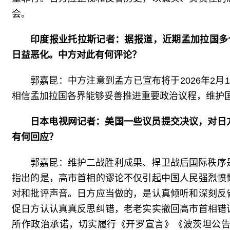
会。
印度报业托拉斯记者：据报道，近期孟加拉国多
日益恶化。中方对此有何评论？
郭嘉昆：中方注意到孟方已宣布将于2026年2
相信孟加拉国各界能够妥善推进重要政治议程，维护
日本电视网记者：美国一些议员提交决议，对日
有何回应？
郭嘉昆：维护二战胜利成果、捍卫战后国际秩序
指出的是，高市首相的谬论不仅引起中国人民强烈愤
对和批评声音。日方应当做的，是认真倾听和深刻反
促日方认认真真反思纠错，老老实实撤回高市首相错
所作政治承诺，切实履行《开罗宣言》《波茨坦公