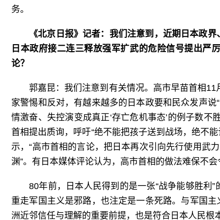
务。
《北京日报》记者：我们注意到，近期日本政界
日本政府接二连三释放强军扩武的危险信号提出严
论？
郭嘉昆：我们注意到有关情况。高市早苗首相11
家警惕和反对，有越来越多的日本政要和民众发声说“
情激奋、失控演变成真正‘存亡危机事态’的例子数不
首相提出质询，呼吁“绝不能把孩子送到战场，绝不能
示，“高市首相的言论，把日本再次引向先行使用武力
渊”。有日本媒体评论认为，高市首相的做法难保不
80年前，日本人民得到的是一张“战争能够胜利
重走军国主义是邪路，也注定是一条死路。与军国主
洲近邻信任与理解的重要前提，也是符合日本人民根