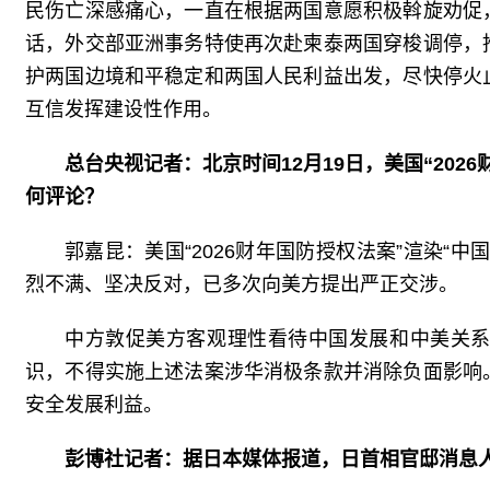
民伤亡深感痛心，一直在根据两国意愿积极斡旋劝促
话，外交部亚洲事务特使再次赴柬泰两国穿梭调停，
护两国边境和平稳定和两国人民利益出发，尽快停火
互信发挥建设性作用。
总台央视记者：北京时间12月19日，美国“20
何评论？
郭嘉昆：美国“2026财年国防授权法案”渲染“
烈不满、坚决反对，已多次向美方提出严正交涉。
中方敦促美方客观理性看待中国发展和中美关
识，不得实施上述法案涉华消极条款并消除负面影响
安全发展利益。
彭博社记者：据日本媒体报道，日首相官邸消息