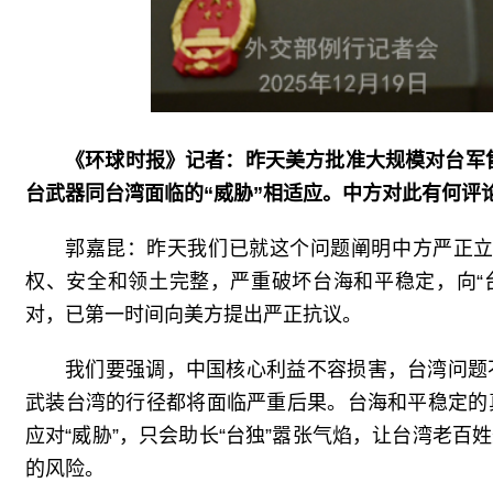
《环球时报》记者：昨天美方批准大规模对台军
台武器同台湾面临的“威胁”相适应。中方对此有何评
郭嘉昆：昨天我们已就这个问题阐明中方严正
权、安全和领土完整，严重破坏台海和平稳定，向“
对，已第一时间向美方提出严正抗议。
我们要强调，中国核心利益不容损害，台湾问题
武装台湾的行径都将面临严重后果。台海和平稳定的
应对“威胁”，只会助长“台独”嚣张气焰，让台湾老百
的风险。