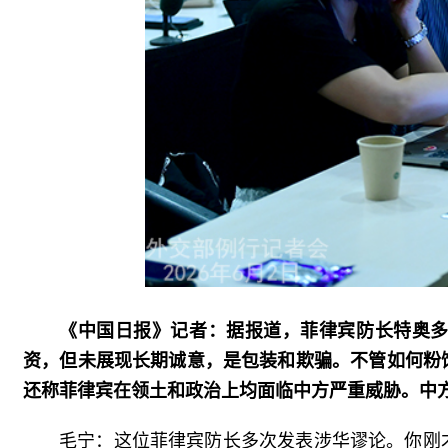
《中国日报》记者：据报道，菲律宾防长特奥
资，但未展现长期诚意，是包装和欺骗。不管如何粉
还称菲律宾在领土和政治上均面临中方严重威胁。中
毛宁：这位菲律宾防长多次发表涉华谬论。你刚