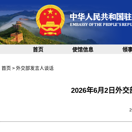
首页
使馆信息
领
首页
>
外交部发言人谈话
2026年6月2日
2