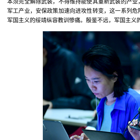
本须完全解除武装，不得维持能使其重新武装的产业
军工产业，安保政策加速向进攻性转变，这一系列危
军国主义的绥靖纵容教训惨痛。殷鉴不远，军国主义的