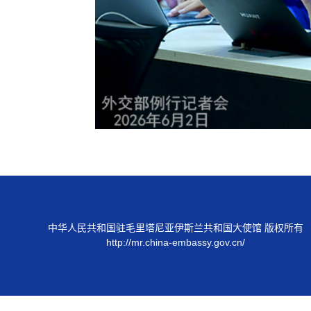
中华人民共和国驻毛里塔尼亚伊斯兰共和国大使馆 版权所有
http://mr.china-embassy.gov.cn/