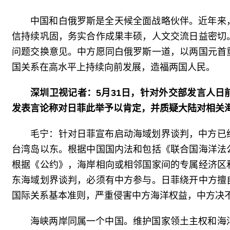
中国和白俄罗斯是全天候全面战略伙伴。近年来
信持续巩固，务实合作成果丰硕，人文交流日益密切
问题交换意见。中方愿同白俄罗斯一道，以两国元首
国关系在高水平上持续向前发展，造福两国人民。
深圳卫视记者：5月31日，针对外交部发言人
发表言论称对日菲此举予以肯定，并质疑大陆对相关
毛宁：针对日菲宣布启动海域划界谈判，中方已
台湾岛以东。根据中国国内法和包括《联合国海洋法
根据《公约》，海岸相向或相邻国家间的专属经济区
东海域划界谈判，必须有中方参与。日菲绕开中方擅
国际关系基本准则，严重侵害中方海洋权益，中方决
海峡两岸同属一个中国。维护国家领土主权和海