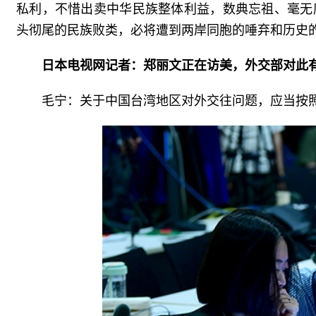
私利，不惜出卖中华民族整体利益，数典忘祖、毫无
头彻尾的民族败类，必将遭到两岸同胞的唾弃和历史
日本电视网记者：郑丽文正在访美，外交部对此
毛宁：关于中国台湾地区对外交往问题，应当按