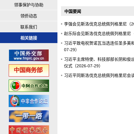
领事保护与协助
中国要闻
领侨动态
李强会见斯洛伐克总统佩列格里尼（2026
联系我们
赵乐际会见斯洛伐克总统佩列格里尼（202
相关链接
习近平致电祝贺诺瓦当选连任圣多美和普
07-29）
习近平主席特使、科技部部长阴和俊
仪式（2026-07-29）
习近平同斯洛伐克总统佩列格里尼会谈（2