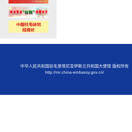
中华人民共和国驻毛里塔尼亚伊斯兰共和国大使馆 版权所有
http://mr.china-embassy.gov.cn/