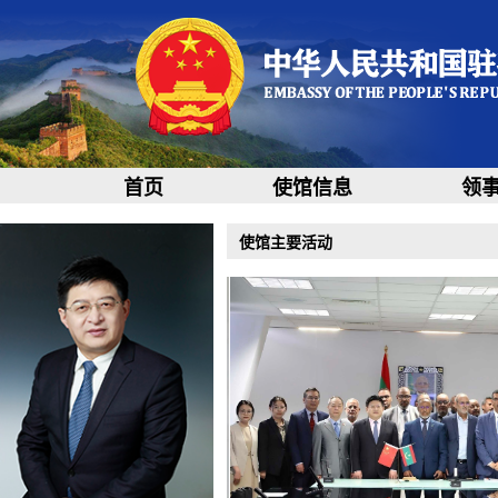
首页
使馆信息
领
使馆主要活动