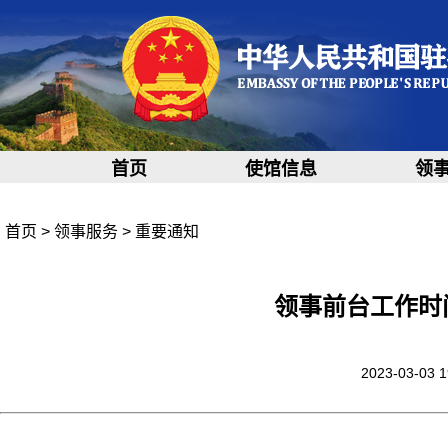
首页
使馆信息
领
首页
>
领事服务
>
重要通知
领事前台工作时
2023-03-03 1