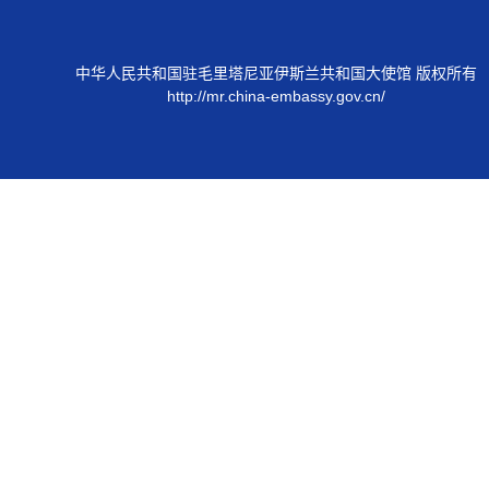
中华人民共和国驻毛里塔尼亚伊斯兰共和国大使馆 版权所有
http://mr.china-embassy.gov.cn/