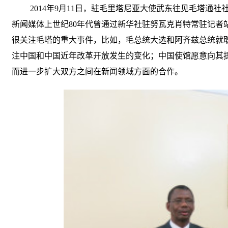
2014
年
9
月
11
日，驻毛里塔尼亚大使武东往见毛塔通社
新闻媒体上世纪
80
年代曾通过新华社驻努瓦克肖特常驻记者
很关注毛塔的重大事件，比如，毛总统大选和阿齐兹总统就
注中国和中国近年改革开放发生的变化；中国使馆愿意向其
而进一步扩大双方之间在新闻领域方面的合作。