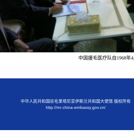
中国援毛医疗队自
1968
年
4
中华人民共和国驻毛里塔尼亚伊斯兰共和国大使馆 版权所有
http://mr.china-embassy.gov.cn/