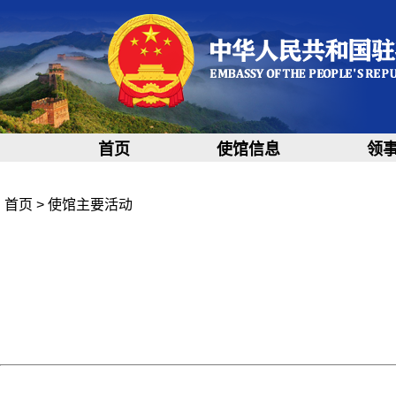
首页
使馆信息
领
首页
>
使馆主要活动