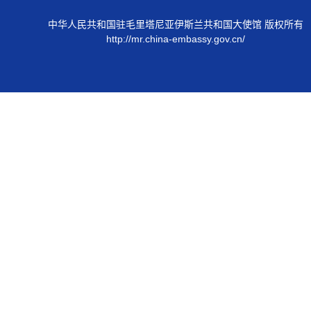
中华人民共和国驻毛里塔尼亚伊斯兰共和国大使馆 版权所有
http://mr.china-embassy.gov.cn/