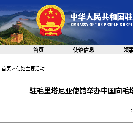
首页
使馆信息
领
首页
>
使馆主要活动
驻毛里塔尼亚使馆举办中国向毛
2