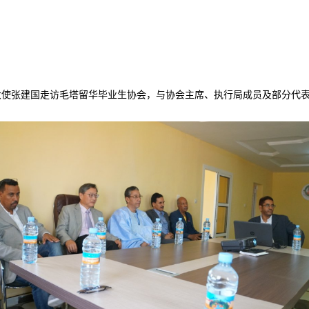
亚大使张建国走访毛塔留华毕业生协会，与协会主席、执行局成员及部分代