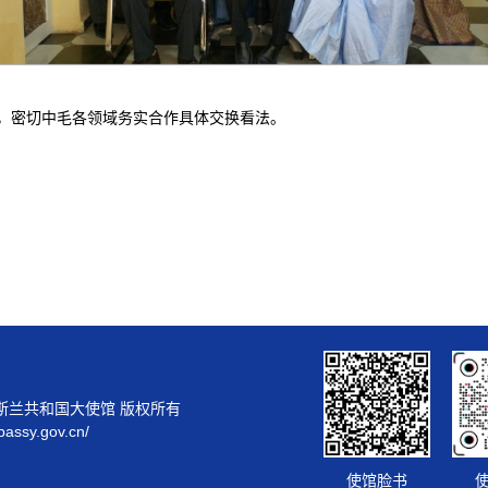
，密切中毛各领域务实合作具体交换看法。
斯兰共和国大使馆 版权所有
bassy.gov.cn/
使馆脸书