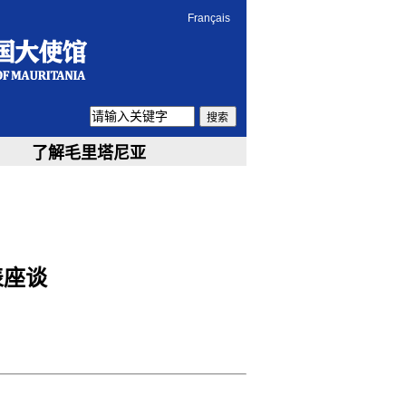
Français
搜索
了解毛里塔尼亚
表座谈