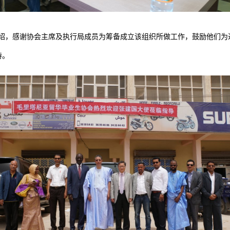
绍，感谢协会主席及执行局成员为筹备成立该组织所做工作，鼓励他们为
持。