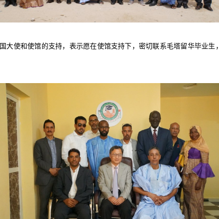
国大使和使馆的支持，表示愿在使馆支持下，密切联系毛塔留华毕业生