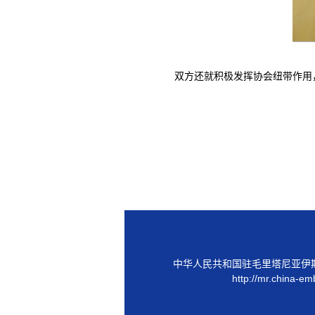
双方还就积极发挥协会纽带作用
中华人民共和国驻毛里塔尼亚伊
http://mr.china-em