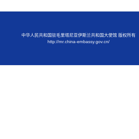
中华人民共和国驻毛里塔尼亚伊斯兰共和国大使馆 版权所有
http://mr.china-embassy.gov.cn/