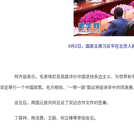
9月2日，国家主席习近平在北京人
阿齐兹表示，毛里塔尼亚高度评价中国坚持多边主义、为世界和平
坚定奉行一个中国政策。毛方相信，“一带一路”倡议将促进非中共同发
会见后，两国元首共同见证了双边合作文件的签署。
丁薛祥、杨洁篪、王毅、何立峰等参加会见。