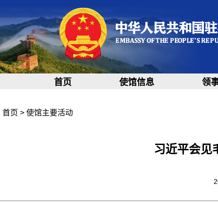
首页
使馆信息
领
首页
>
使馆主要活动
习近平会见
2