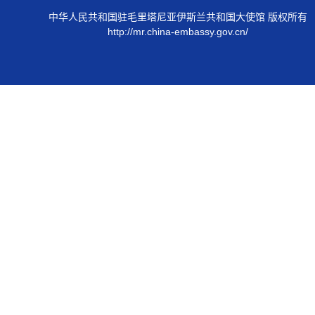
中华人民共和国驻毛里塔尼亚伊斯兰共和国大使馆 版权所有
http://mr.china-embassy.gov.cn/