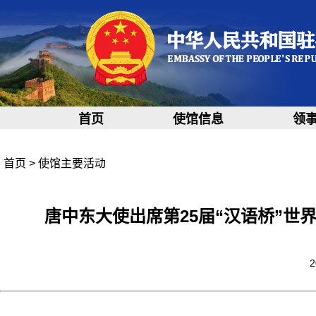
首页
使馆信息
领
首页
>
使馆主要活动
唐中东大使出席第25届“汉语桥”
2