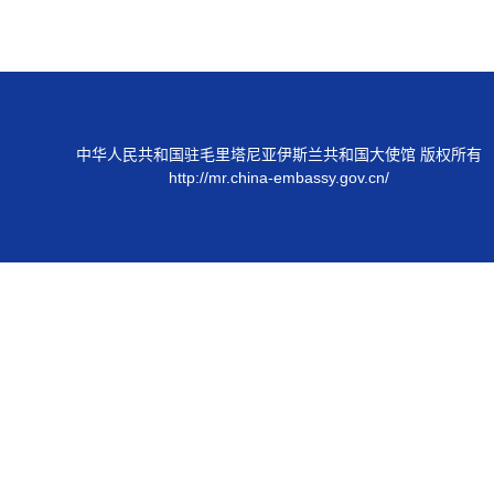
中华人民共和国驻毛里塔尼亚伊斯兰共和国大使馆 版权所有
http://mr.china-embassy.gov.cn/