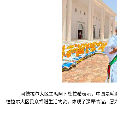
阿德拉尔大区主席阿卜杜拉希表示，中国是毛真
德拉尔大区民众捐赠生活物资，体现了深厚情谊。愿