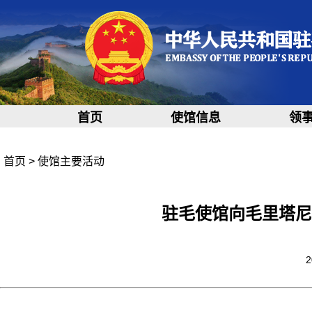
首页
使馆信息
领
首页
>
使馆主要活动
驻毛使馆向毛里塔尼
2