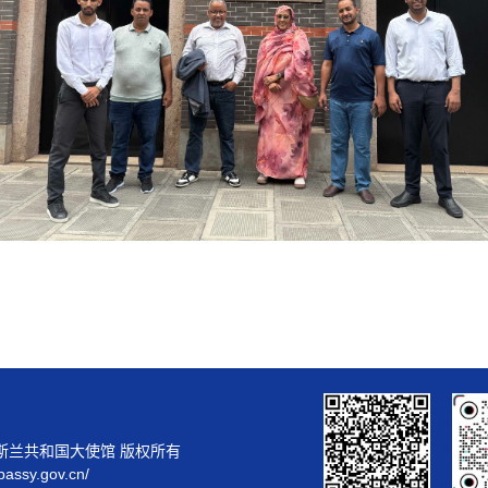
斯兰共和国大使馆 版权所有
bassy.gov.cn/