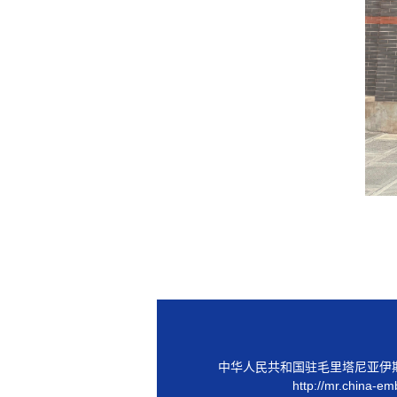
中华人民共和国驻毛里塔尼亚伊
http://mr.china-em