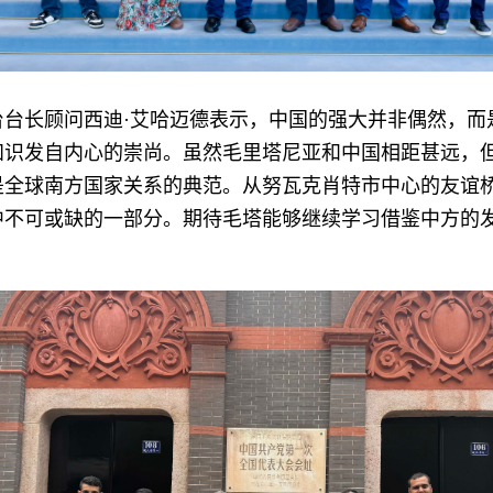
台台长顾问西迪·艾哈迈德表示，中国的强大并非偶然，而
知识发自内心的崇尚。虽然毛里塔尼亚和中国相距甚远，
是全球南方国家关系的典范。从努瓦克肖特市中心的友谊
中不可或缺的一部分。期待毛塔能够继续学习借鉴中方的