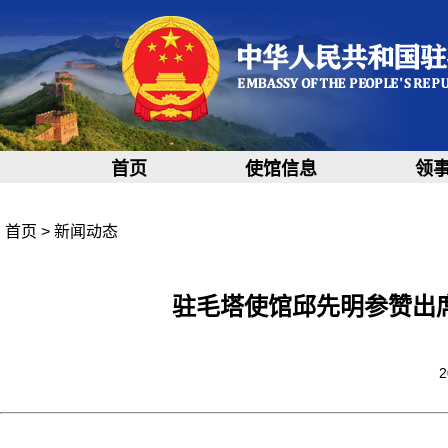
首页
使馆信息
领
首页
>
新闻动态
驻毛塔使馆邱先明参赞出
2