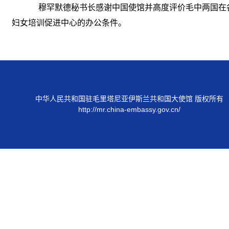
穆罕默德秘书长感谢中国使馆并高度评价毛中两国在
妇女培训促进中心的办公条件。
中华人民共和国驻毛里塔尼亚伊斯兰共和国大使馆 版权所有
http://mr.china-embassy.gov.cn/