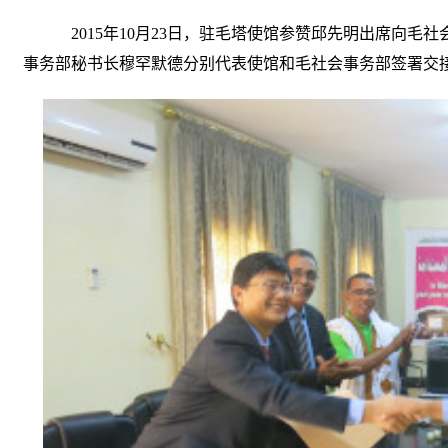
2015
年10月23日，驻毛塔使馆参赞邱先明出席向毛
事务部秘书长穆罕默德分别代表使馆和毛社会事务部签署交