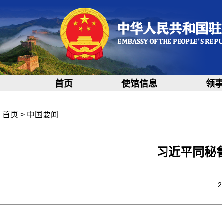
首页
使馆信息
领
首页
>
中国要闻
习近平同秘
2