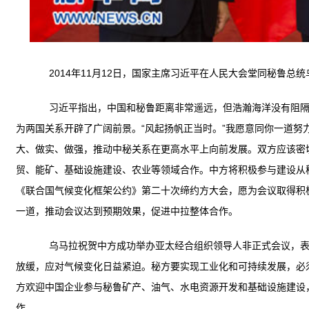
2014年11月12日，国家主席习近平在人民大会堂同秘鲁总统
习近平指出，中国和秘鲁距离非常遥远，但浩瀚海洋没有阻隔两
为两国关系开辟了广阔前景。“风起扬帆正当时。”我愿意同你一道
大、做实、做强，推动中秘关系在更高水平上向前发展。双方应该密
贸、能矿、基础设施建设、农业等领域合作。中方将积极参与建设从
《联合国气候变化框架公约》第二十次缔约方大会，愿为会议取得积
一道，推动会议达到预期效果，促进中拉整体合作。
乌马拉祝贺中方成功举办亚太经合组织领导人非正式会议，表示
放缓，应对气候变化日益紧迫。秘方要实现工业化和可持续发展，必
方欢迎中国企业参与秘鲁矿产、油气、水电资源开发和基础设施建设
作。