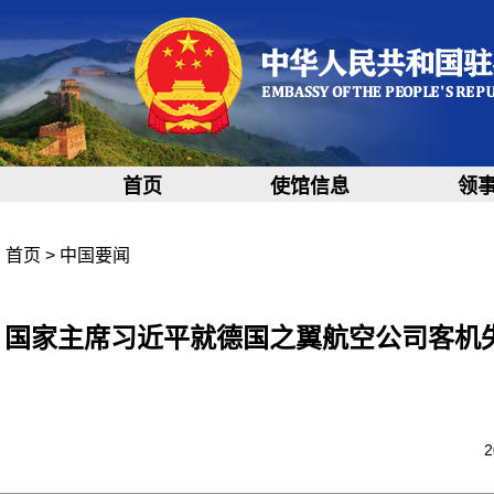
首页
使馆信息
领
首页
>
中国要闻
国家主席习近平就德国之翼航空公司客机
2