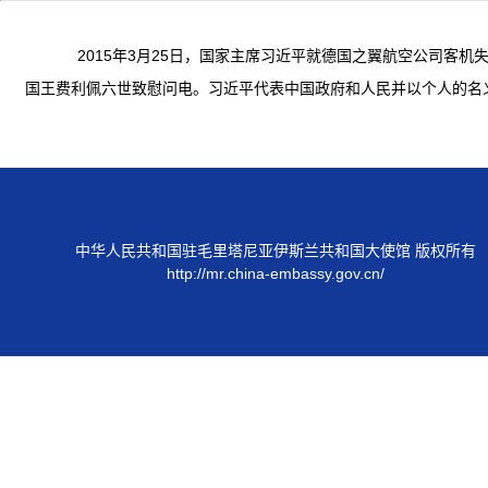
2015年3月25日，国家主席习近平就德国之翼航空公司客机
国王费利佩六世致慰问电。习近平代表中国政府和人民并以个人的名
中华人民共和国驻毛里塔尼亚伊斯兰共和国大使馆 版权所有
http://mr.china-embassy.gov.cn/