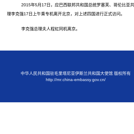
2015年5月17日，应巴西联邦共和国总统罗塞芙、哥伦比亚
理李克强17日上午乘专机离开北京，对上述四国进行正式访问。
李克强总理夫人程虹同机离京。
中华人民共和国驻毛里塔尼亚伊斯兰共和国大使馆 版权所有
http://mr.china-embassy.gov.cn/