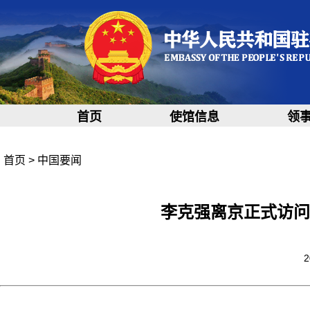
首页
使馆信息
领
首页
>
中国要闻
李克强离京正式访问
2