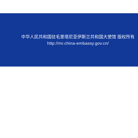
中华人民共和国驻毛里塔尼亚伊斯兰共和国大使馆 版权所有
http://mr.china-embassy.gov.cn/