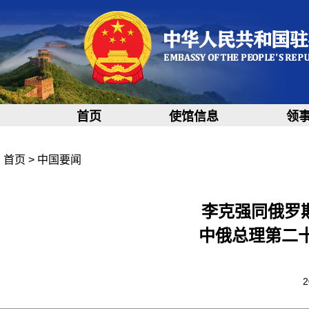
首页
使馆信息
领
首页
>
中国要闻
李克强同俄罗
中俄总理第二
2