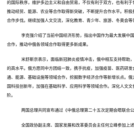
的国际秩序，维护多边主义和自由贸易，不仅有利于双方，也有利于
推动经贸、能源、农业等合作取得新突破，不断提升合作水平。积极
合作步伐。继续加强人文交流，深化教育、青少年、旅游、冬奥会等
李克强介绍了当前中国经济形势，指出中国作为最大发展中国家
合作，推动中俄各领域合作取得更多新成果。
米舒斯京表示，面临新冠肺炎疫情冲击，俄中相互支持帮助，各
的高水平。俄方愿同中方团结一致，携手抗疫，加强疫苗、医药研发
通、能源、基础设施等领域合作，挖掘数字经济合作等新增长点。俄
国科技创新年，加强在基础科学、应用科学等领域合作。深化人文文
阶。
两国总理共同宣布通过《中俄总理第二十五次定期会晤联合公
全国政协副主席、国家发展和改革委员会主任何立峰参加上述