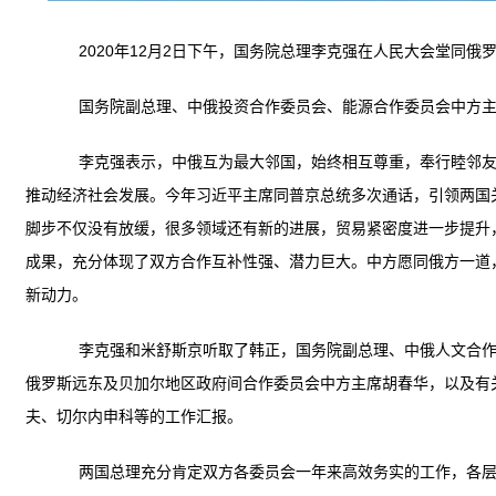
2020年12月2日下午，国务院总理李克强在人民大会堂同俄
国务院副总理、中俄投资合作委员会、能源合作委员会中方主
李克强表示，中俄互为最大邻国，始终相互尊重，奉行睦邻友好
推动经济社会发展。今年习近平主席同普京总统多次通话，引领两国
脚步不仅没有放缓，很多领域还有新的进展，贸易紧密度进一步提升
成果，充分体现了双方合作互补性强、潜力巨大。中方愿同俄方一道
新动力。
李克强和米舒斯京听取了韩正，国务院副总理、中俄人文合作委
俄罗斯远东及贝加尔地区政府间合作委员会中方主席胡春华，以及有
夫、切尔内申科等的工作汇报。
两国总理充分肯定双方各委员会一年来高效务实的工作，各层级