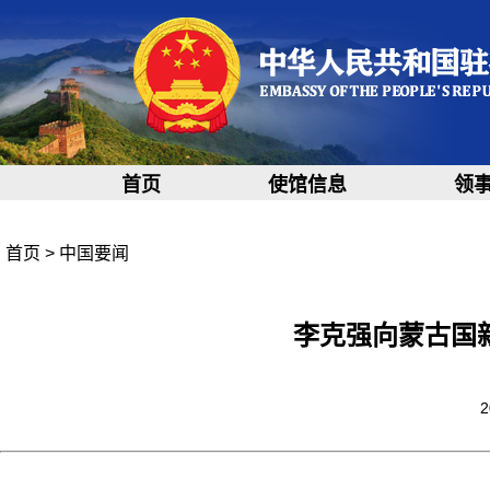
首页
使馆信息
领
首页
>
中国要闻
李克强向蒙古国
2