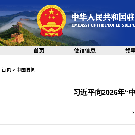
首页
使馆信息
领
首页
>
中国要闻
习近平向2026年
2