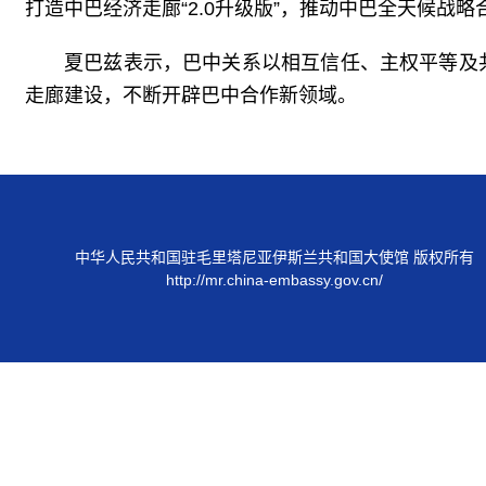
打造中巴经济走廊“2.0升级版”，推动中巴全天候战
夏巴兹表示，巴中关系以相互信任、主权平等及
走廊建设，不断开辟巴中合作新领域。
中华人民共和国驻毛里塔尼亚伊斯兰共和国大使馆 版权所有
http://mr.china-embassy.gov.cn/