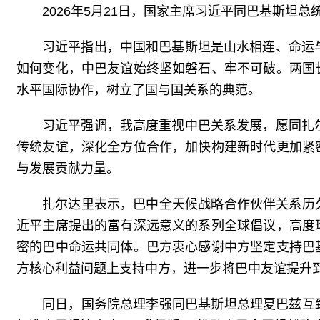
2026年5月21日，国家主席习近平同巴基斯坦
习近平指出，中国和巴基斯坦是山水相连、命运
如何变化，中巴友谊始终坚如磐石、牢不可破。两国
水平国际协作，树立了国与国关系的典范。
习近平强调，我高度重视中巴关系发展，愿同扎
传统友谊，深化全方位合作，加快构建新时代更加紧
与发展贡献力量。
扎尔达里表示，巴中全天候战略合作伙伴关系历
近平主席提出的富有深远意义的系列全球倡议，高度
密的巴中命运共同体。巴方衷心感谢中方坚定支持巴
方核心利益问题上支持中方，进一步将巴中友谊提升
同日，国务院总理李强同巴基斯坦总理夏巴兹互