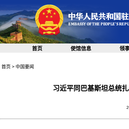
首页
使馆信息
领
首页
>
中国要闻
习近平同巴基斯坦总统扎
2