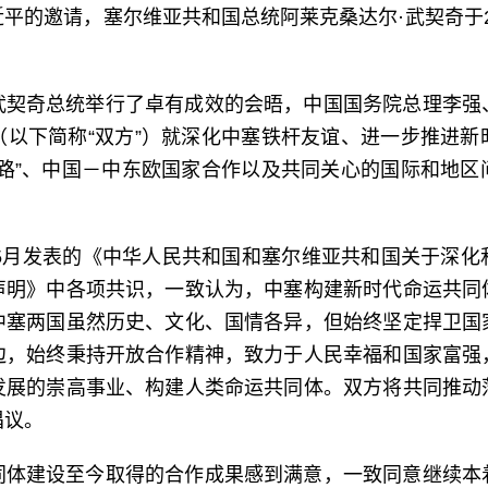
平的邀请，塞尔维亚共和国总统阿莱克桑达尔·武契奇于20
武契奇总统举行了卓有成效的会晤，中国国务院总理李强
（以下简称“双方”）就深化中塞铁杆友谊、进一步推进新
一路”、中国－中东欧国家合作以及共同关心的国际和地区
年5月发表的《中华人民共和国和塞尔维亚共和国关于深
声明》中各项共识，一致认为，中塞构建新时代命运共同
中塞两国虽然历史、文化、国情各异，但始终坚定捍卫国
边，始终秉持开放合作精神，致力于人民幸福和国家富强
发展的崇高事业、构建人类命运共同体。双方将共同推动
倡议。
同体建设至今取得的合作成果感到满意，一致同意继续本