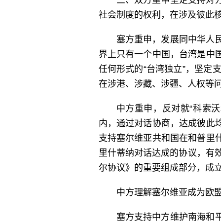
三、双方重申坚定支持对
社会制度的权利，在涉及彼此
塞方重申，发展同中华人
界上只有一个中国，台湾是中
任何形式的“台湾独立”，坚定
在涉港、涉藏、涉疆、人权等
中方重申，反对就“科索沃
内，通过对话协商，达成彼此
支持塞尔维亚共和国在和普里
里什蒂纳对话达成的协议，有效
尔协议》的重要组成部分，成立
中方理解塞尔维亚成为欧
塞方支持中方维护南海和