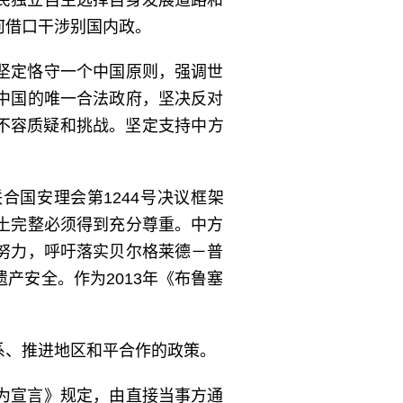
民独立自主选择自身发展道路和
何借口干涉别国内政。
坚定恪守一个中国原则，强调世
中国的唯一合法政府，坚决反对
性不容质疑和挑战。坚定支持中方
合国安理会第1244号决议框架
土完整必须得到充分尊重。中方
努力，呼吁落实贝尔格莱德－普
产安全。作为2013年《布鲁塞
系、推进地区和平合作的政策。
为宣言》规定，由直接当事方通