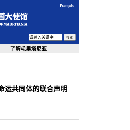
Français
搜索
了解毛里塔尼亚
命运共同体的联合声明