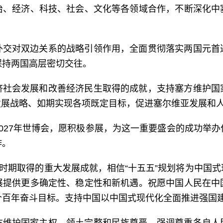
治、经济、科技、社会、文化等各领域合作，不断深化中
外交对双边关系的战略引领作用，全面贯彻落实两国元首
保持两国高层密切交往。
济社会发展和改善经济民生取得的成就，支持塞方维护国
0”发展战略、如期实现各项既定目标，促进塞尔维亚发展和
027年世博会，愿积极参展，为这一重要盛会的成功举
作。
”时期取得的重大发展成就，相信“十五五”规划将为中国
展提供更多确定性、稳定性和新机遇。祝愿中国人民在中
个百年奋斗目标。支持中国以中国式现代化全面推进强国