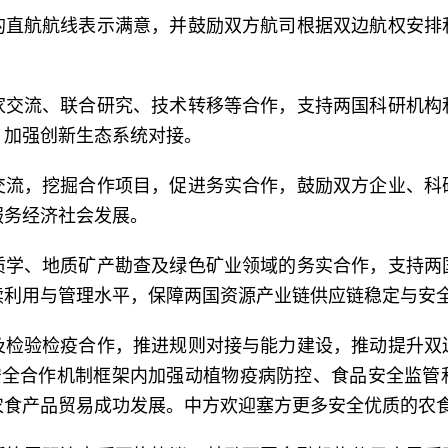
的直航航线表示满意，并鼓励双方航司根据双边航权安排
家交流、联合研究、技术转移等合作，支持两国科研机构
，加强创新生态系统对接。
交流，挖掘合作项目，促进务实合作，鼓励双方企业、科
服务经济社会发展。
质学、地质矿产勘查及绿色矿业领域的务实合作，支持两
续利用与管理水平，保障两国资源产业链供应链稳定与安
及检验检疫合作，推进规则对接与能力建设，推动提升双
品安全合作机制框架内加强动植物疫病防控、食品安全监管
农食产品贸易成功发展。中方欢迎塞方更多安全优质的农