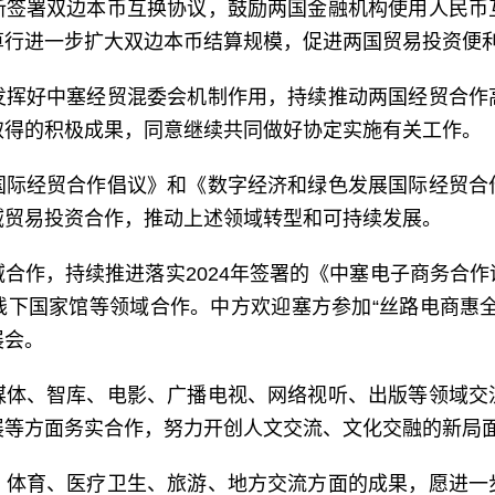
新签署双边本币互换协议，鼓励两国金融机构使用人民币
算行进一步扩大双边本币结算规模，促进两国贸易投资便
发挥好中塞经贸混委会机制作用，持续推动两国经贸合作
取得的积极成果，同意继续共同做好协定实施有关工作。
国际经贸合作倡议》和《数字经济和绿色发展国际经贸合
域贸易投资合作，推动上述领域转型和可持续发展。
合作，持续推进落实2024年签署的《中塞电子商务合
线下国家馆等领域合作。中方欢迎塞方参加“丝路电商惠全
展会。
媒体、智库、电影、广播电视、网络视听、出版等领域交
展等方面务实合作，努力开创人文交流、文化交融的新局
、体育、医疗卫生、旅游、地方交流方面的成果，愿进一