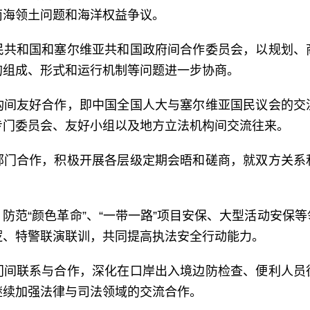
南海领土问题和海洋权益争议。
民共和国和塞尔维亚共和国政府间合作委员会，以规划、
的组成、形式和运行机制等问题进一步协商。
构间友好合作，即中国全国人大与塞尔维亚国民议会的交
专门委员会、友好小组以及地方立法机构间交流往来。
部门合作，积极开展各层级定期会晤和磋商，就双方关系
防范“颜色革命”、“一带一路”项目安保、大型活动安保
逻、特警联演联训，共同提高执法安全行动能力。
门间联系与合作，深化在口岸出入境边防检查、便利人员
继续加强法律与司法领域的交流合作。