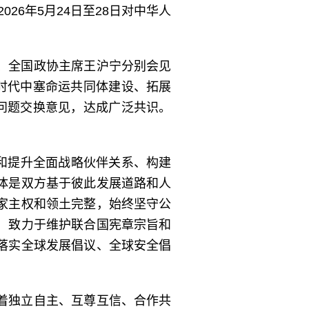
26年5月24日至28日对中华人
、全国政协主席王沪宁分别会见
时代中塞命运共同体建设、拓展
问题交换意见，达成广泛共识。
化和提升全面战略伙伴关系、构建
体是双方基于彼此发展道路和人
家主权和领土完整，始终坚守公
，致力于维护联合国宪章宗旨和
落实全球发展倡议、全球安全倡
着独立自主、互尊互信、合作共