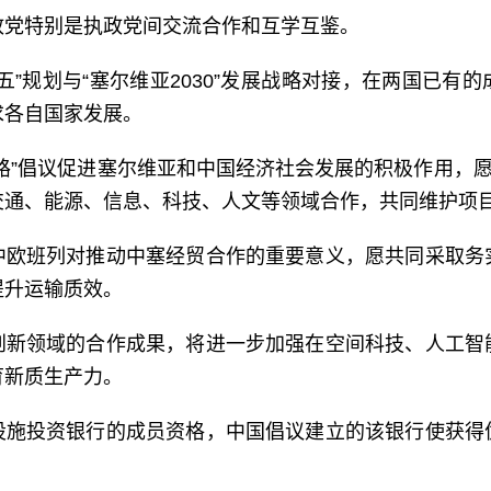
政党特别是执政党间交流合作和互学互鉴。
五”规划与“塞尔维亚2030”发展战略对接，在两国已有
求各自国家发展。
路”倡议促进塞尔维亚和中国经济社会发展的积极作用，愿
交通、能源、信息、科技、人文等领域合作，共同维护项
中欧班列对推动中塞经贸合作的重要意义，愿共同采取务
提升运输质效。
创新领域的合作成果，将进一步加强在空间科技、人工智
育新质生产力。
设施投资银行的成员资格，中国倡议建立的该银行使获得