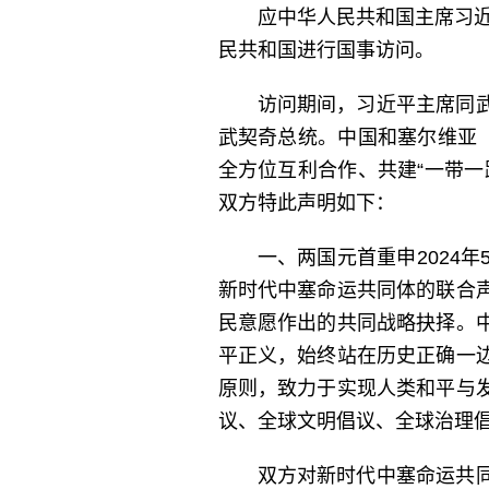
应中华人民共和国主席习近
民共和国进行国事访问。
访问期间，习近平主席同
武契奇总统。中国和塞尔维亚
全方位互利合作、共建“一带
双方特此声明如下：
一、两国元首重申2024
新时代中塞命运共同体的联合
民意愿作出的共同战略抉择。
平正义，始终站在历史正确一
原则，致力于实现人类和平与
议、全球文明倡议、全球治理
双方对新时代中塞命运共