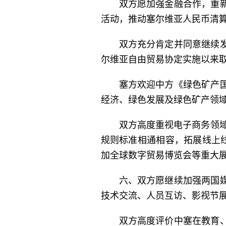
双方愿加强金融合作，重
活动，推动塞尔维亚人民币清
双方充分肯定并同意继续
尔维亚自由贸易协定实施以来
塞方欢迎中方《绿色矿产
经济、绿色发展及绿色矿产领
双方高度重视电子商务领域
规则标准相通相容，拓展线上
加全球数字贸易博览会等重大
六、双方愿继续加强两国
技术交流、人员互访、影视节
双方高度评价中塞在教育