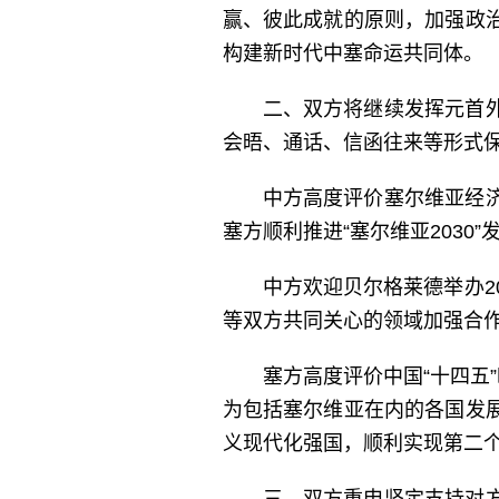
赢、彼此成就的原则，加强政
构建新时代中塞命运共同体。
二、双方将继续发挥元首
会晤、通话、信函往来等形式
中方高度评价塞尔维亚经
塞方顺利推进“塞尔维亚203
中方欢迎贝尔格莱德举办2
等双方共同关心的领域加强合
塞方高度评价中国“十四五
为包括塞尔维亚在内的各国发
义现代化强国，顺利实现第二