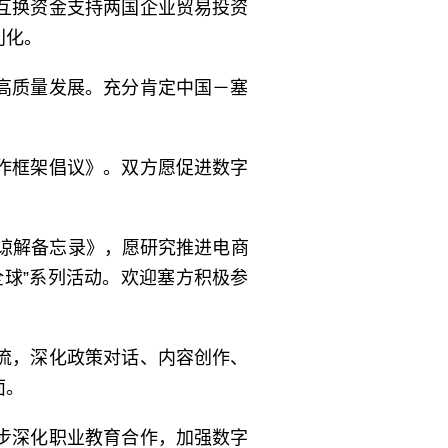
互换资金支持两国企业贸易投资
利化。
高质量发展。充分肯定中国－塞
作框架倡议》。双方愿促进数字
作谅解备忘录》，愿研究推进电商
球”系列活动。欢迎塞方积极参
流，深化政策对话、内容创作、
面。
步深化职业教育合作，加强数字