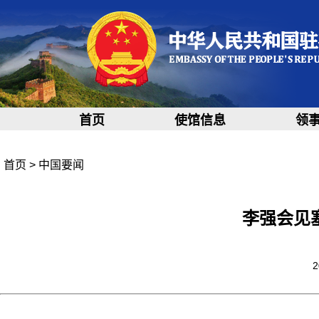
首页
使馆信息
领
首页
>
中国要闻
李强会见
2