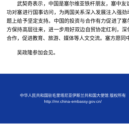
武契奇表示，中国是塞尔维亚铁杆朋友，塞中友谊
功对塞进行国事访问，为两国关系深入发展注入强劲
题上给予坚定支持。中国的投资与合作有力促进了塞
方保持高层往来，进一步用好双边自贸协定红利，深
合作，促进教育、旅游、媒体等人文交流。塞方愿同
吴政隆参加会见。
中华人民共和国驻毛里塔尼亚伊斯兰共和国大使馆 版权所有
http://mr.china-embassy.gov.cn/