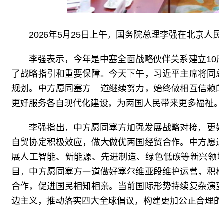
2026年5月25日上午，国务院总理李强在北京
李强表示，今年是中塞全面战略伙伴关系建立1
了战略指引和重要保障。今天下午，习近平主席将同
规划。中方愿同塞方一道继续努力，始终做相互信赖
更好服务各自现代化建设，为两国人民带来更多福祉
李强指出，中方愿同塞方加强发展战略对接，更
自贸协定积极效应，做大做优两国经贸合作。中方愿
展人工智能、新能源、先进制造、绿色低碳等新兴领
目，中方愿同塞方一道做好塞尔维亚段维护运营，积
合作，促进国民相知相亲。当前国际形势持续复杂演
边主义，推动落实四大全球倡议，构建更加公正合理