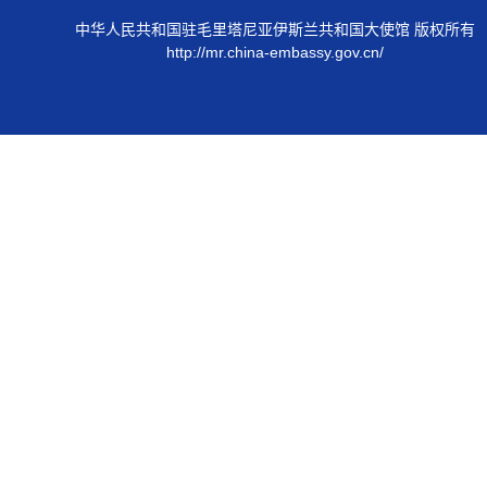
中华人民共和国驻毛里塔尼亚伊斯兰共和国大使馆 版权所有
http://mr.china-embassy.gov.cn/