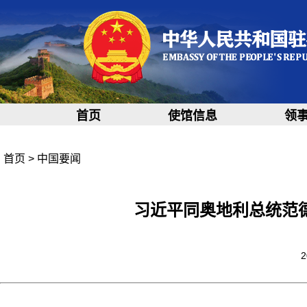
首页
使馆信息
领
首页
>
中国要闻
习近平同奥地利总统范
2