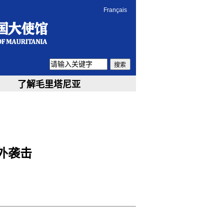
Français
搜索
了解毛里塔尼亚
外袭击