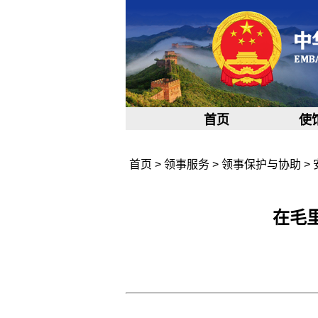
首页
使
首页
>
领事服务
>
领事保护与协助
>
在毛