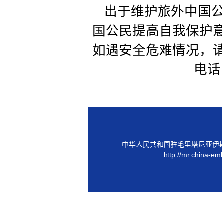
出于维护旅外中国
国公民提高自我保护
如遇安全危难情况，
电话：
中华人民共和国驻毛里塔尼亚伊
http://mr.china-em