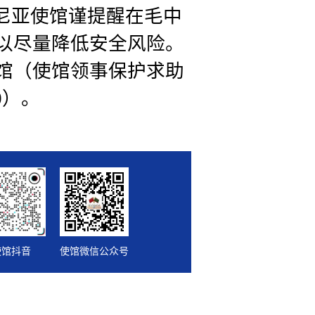
尼亚使馆谨提醒在毛中
以尽量降低安全风险。
馆（使馆领事保护求助
70）。
使馆抖音
使馆微信公众号