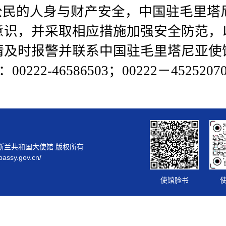
公民的人身与财产安全，中国驻毛里塔
意识，并采取相应措施加强安全防范，
请及时报警并联系中国驻毛里塔尼亚使
00222-46586503；00222－452520
斯兰共和国大使馆 版权所有
bassy.gov.cn/
使馆脸书