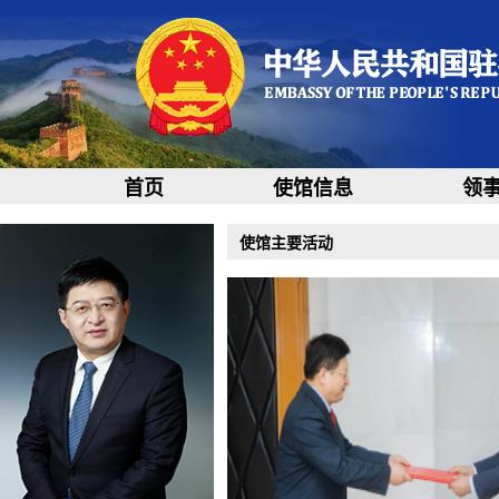
首页
使馆信息
领
使馆主要活动