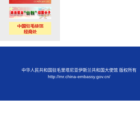
中华人民共和国驻毛里塔尼亚伊斯兰共和国大使馆 版权所有
http://mr.china-embassy.gov.cn/