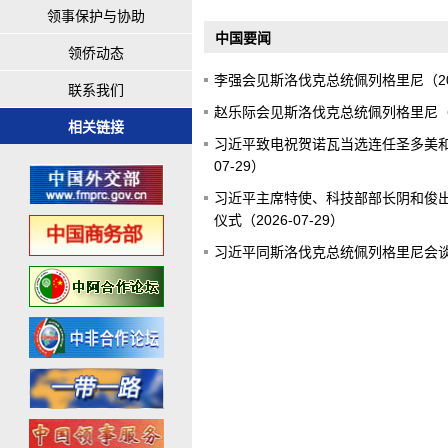
领事保护与协助
中国要闻
领侨动态
李强会见斯洛伐克总统佩列格里尼（2026
联系我们
赵乐际会见斯洛伐克总统佩列格里尼（202
相关链接
习近平致电祝贺诺瓦当选连任圣多美和普
07-29）
习近平主席特使、科技部部长阴和俊
仪式（2026-07-29）
习近平同斯洛伐克总统佩列格里尼会谈（2