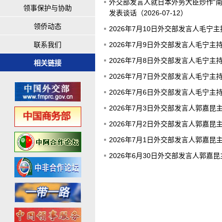
外交部发言人就日本外务大臣炒作“南
领事保护与协助
发表谈话（2026-07-12）
领侨动态
2026年7月10日外交部发言人毛宁主持
联系我们
2026年7月9日外交部发言人毛宁主持例
2026年7月8日外交部发言人毛宁主持例
相关链接
2026年7月7日外交部发言人毛宁主持例
2026年7月6日外交部发言人毛宁主持例
2026年7月3日外交部发言人郭嘉昆主持
2026年7月2日外交部发言人郭嘉昆主持
2026年7月1日外交部发言人郭嘉昆主持
2026年6月30日外交部发言人郭嘉昆主