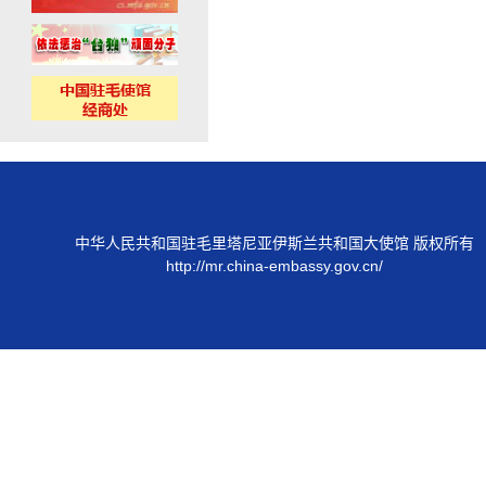
中华人民共和国驻毛里塔尼亚伊斯兰共和国大使馆 版权所有
http://mr.china-embassy.gov.cn/