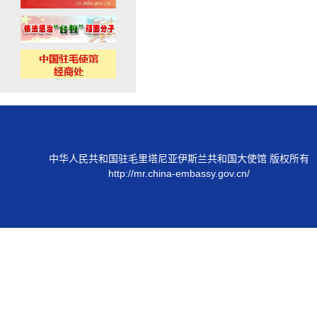
中华人民共和国驻毛里塔尼亚伊斯兰共和国大使馆 版权所有
http://mr.china-embassy.gov.cn/