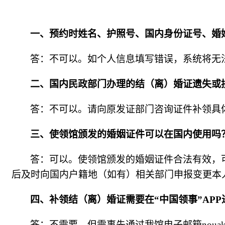
一、预约时姓名、护照号、国内身份证号、婚
答：不可以。如个人信息填写错误，系统将无
二、国内民政部门办理的结（离）婚证遗失或
答：不可以。请向原发证部门咨询证件补领具
三、使领馆颁发的婚姻证件可以在国内使用吗
答：可以。使领馆颁发的婚姻证件合法有效，
后及时向国内户籍地（如有）相关部门申报变更本
四、补领结（离）婚证需要在
“中国领事”
AP
答：不需要。但需事先通过我馆电子邮箱
nou