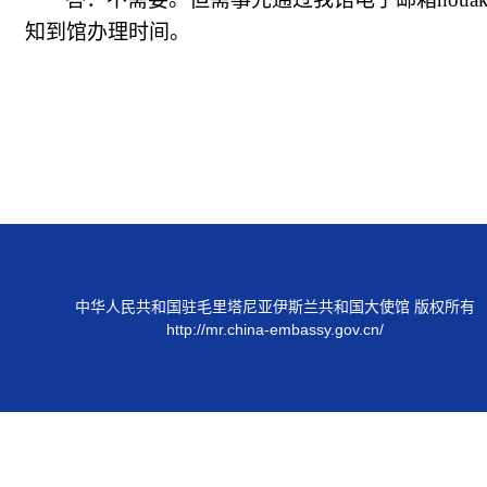
知到馆办理时间。
中华人民共和国驻毛里塔尼亚伊斯兰共和国大使馆 版权所有
http://mr.china-embassy.gov.cn/