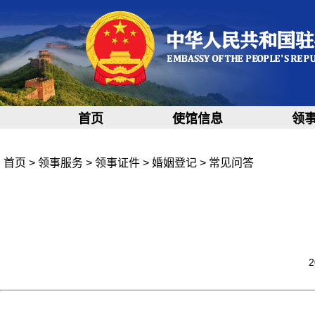
首页
使馆信息
领
首页
>
领事服务
>
领事证件
>
婚姻登记
>
常见问答
2