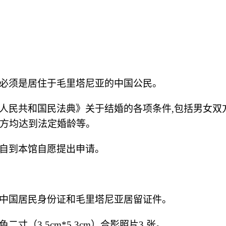
必须是居住于
毛里塔尼亚
的中国公民。
人民共和国民法典》关于结婚的各项条件
,包括男女
方均达到法定婚龄等。
自到本馆自愿提出申请。
中国居民身份证和毛里塔尼亚居留证件。
色二寸（
3.5cm*5.3cm）合影照片3 张。