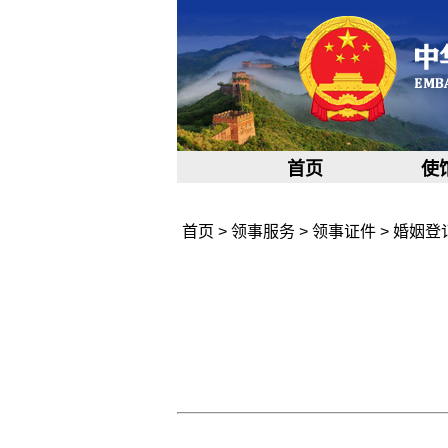
首页
使
首页
>
领事服务
>
领事证件
>
婚姻登