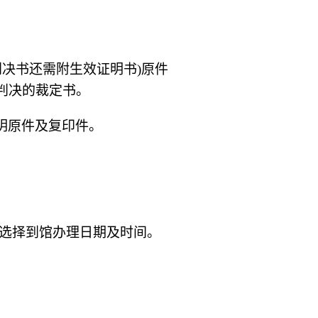
判决书还需附生效证明书)原件
判决的裁定书。
明原件及复印件。
，选择到馆办理日期及时间。
。