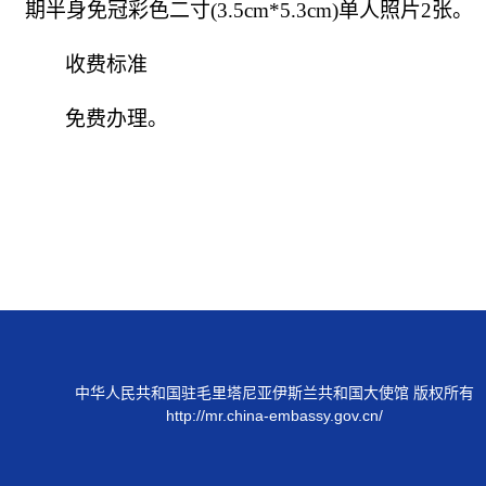
期半身免冠彩色二寸(3.5cm*5.3cm)单人照片2张。
收费标准
免费办理。
中华人民共和国驻毛里塔尼亚伊斯兰共和国大使馆 版权所有
http://mr.china-embassy.gov.cn/